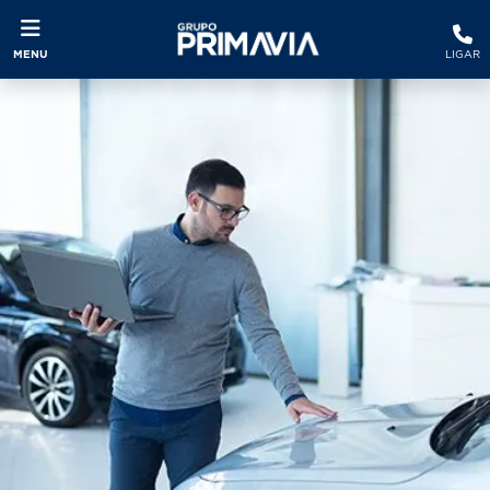
MENU
LIGAR