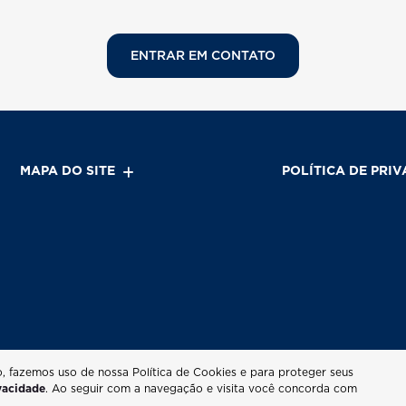
ENTRAR EM CONTATO
MAPA DO SITE
POLÍTICA DE PRI
o, fazemos uso de nossa Política de Cookies e para proteger seus
ivacidade
. Ao seguir com a navegação e visita você concorda com
Desenvolvido pela DEALERSPACE ® Direitos Reservados.