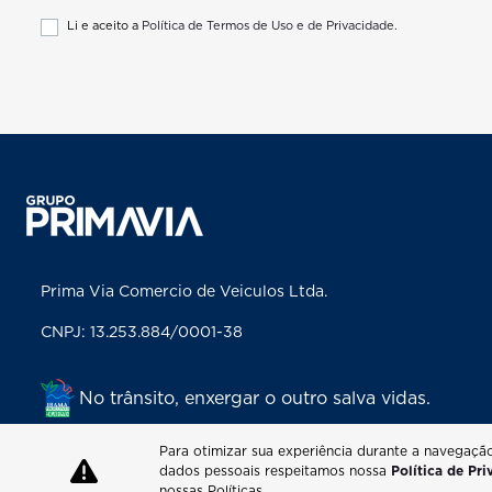
Li e aceito a
Política de Termos de Uso e de Privacidade.
Prima Via Comercio de Veiculos Ltda.
CNPJ: 13.253.884/0001-38
No trânsito, enxergar o outro salva vidas.
Para otimizar sua experiência durante a navegaçã
dados pessoais respeitamos nossa
Política de Pr
nossas Políticas.