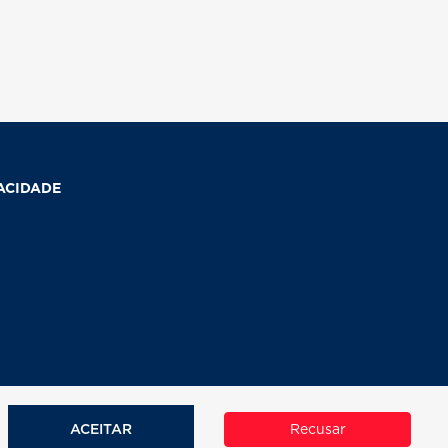
VACIDADE
ACEITAR
Recusar